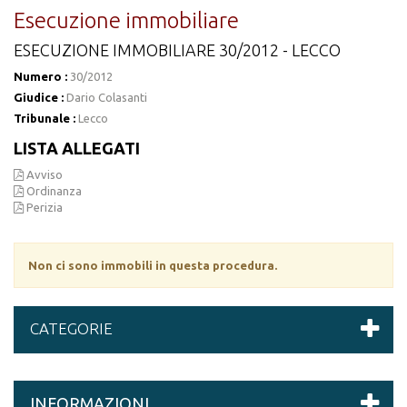
Esecuzione immobiliare
ESECUZIONE IMMOBILIARE 30/2012 - LECCO
Numero :
30/2012
Giudice :
Dario Colasanti
Tribunale :
Lecco
LISTA ALLEGATI
Avviso
Ordinanza
Perizia
Non ci sono immobili in questa procedura.
CATEGORIE
INFORMAZIONI