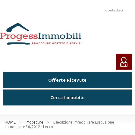
Contattaci
Offerte Ricevute
Cerca Immobile
HOME
>
Procedure
>
Esecuzione immobiliare Esecuzione
immobiliare 30/2012 - Lecco