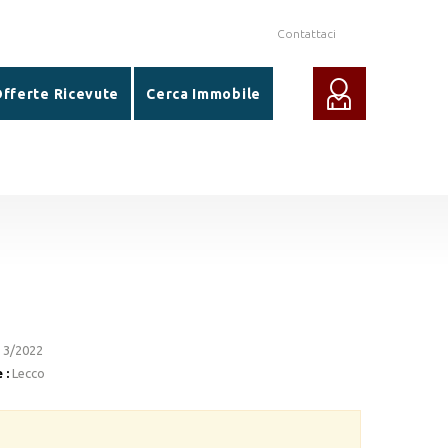
Contattaci
fferte Ricevute
Cerca Immobile
3/2022
 :
Lecco