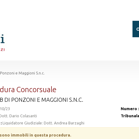
O
Ponzoni e Maggioni S.n.c.
dura Concorsuale
MB DI PONZONI E MAGGIONI S.N.C.
10/23
Numero :
Dott. Dario Colasanti
Tribunale
:
Liquidatore Giudiziale: Dott. Andrea Barzaghi
 sono immobili in questa procedura.