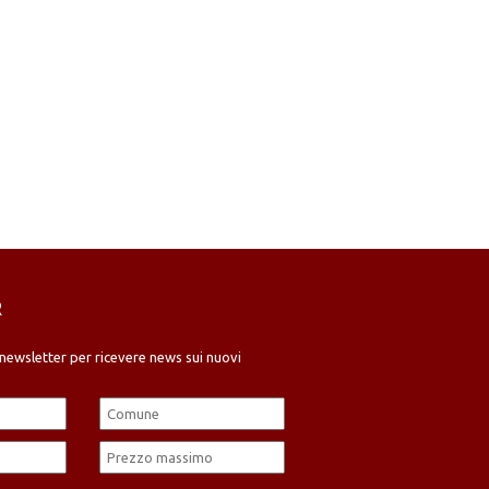
R
ra newsletter per ricevere news sui nuovi