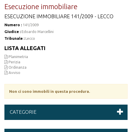
Esecuzione immobiliare
ESECUZIONE IMMOBILIARE 141/2009 - LECCO
Numero :
141/2009
Giudice :
Edoardo Marcellini
Tribunale :
Lecco
LISTA ALLEGATI
Planimetria
Perizia
Ordinanza
Avviso
Non ci sono immobili in questa procedura.
CATEGORIE