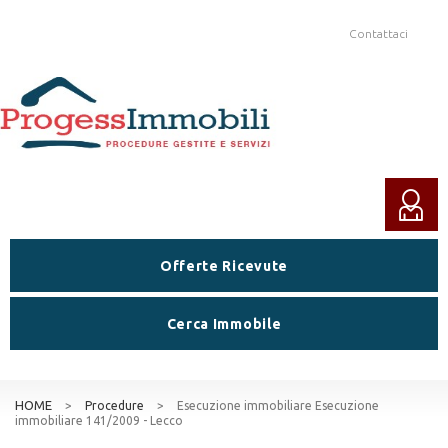
Contattaci
Offerte Ricevute
Cerca Immobile
HOME
>
Procedure
>
Esecuzione immobiliare Esecuzione
immobiliare 141/2009 - Lecco