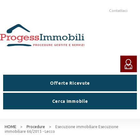
Contattaci
Offerte Ricevute
Cerca Immobile
HOME
>
Procedure
>
Esecuzione immobiliare Esecuzione
immobiliare 66/2015 - Lecco