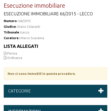
Esecuzione immobiliare
ESECUZIONE IMMOBILIARE 66/2015 - LECCO
Numero :
66/2015
Giudice :
Dario Colasanti
Tribunale :
Lecco
Curatore :
Marco Scaranna
LISTA ALLEGATI
Perizia
Ordinanza
Non ci sono immobili in questa procedura.
CATEGORIE