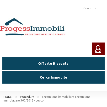
Contattaci
Offerte Ricevute
Cerca Immobile
HOME
>
Procedure
>
Esecuzione immobiliare Esecuzione
immobiliare 360/2012 - Lecco