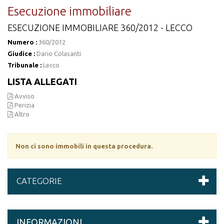
Esecuzione immobiliare
ESECUZIONE IMMOBILIARE 360/2012 - LECCO
Numero :
360/2012
Giudice :
Dario Colasanti
Tribunale :
Lecco
LISTA ALLEGATI
Avviso
Perizia
Altro
Non ci sono immobili in questa procedura.
CATEGORIE
INFORMAZIONI