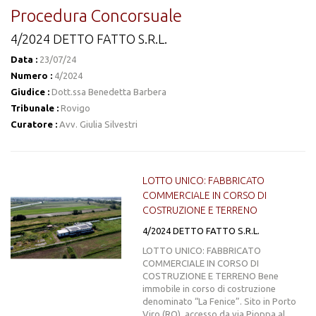
Procedura Concorsuale
4/2024 DETTO FATTO S.R.L.
Data :
23/07/24
Numero :
4/2024
Giudice :
Dott.ssa Benedetta Barbera
Tribunale :
Rovigo
Curatore :
Avv. Giulia Silvestri
LOTTO UNICO: FABBRICATO
COMMERCIALE IN CORSO DI
COSTRUZIONE E TERRENO
4/2024 DETTO FATTO S.R.L.
LOTTO UNICO: FABBRICATO
COMMERCIALE IN CORSO DI
COSTRUZIONE E TERRENO Bene
immobile in corso di costruzione
denominato “La Fenice”. Sito in Porto
Viro (RO), accesso da via Pioppa al