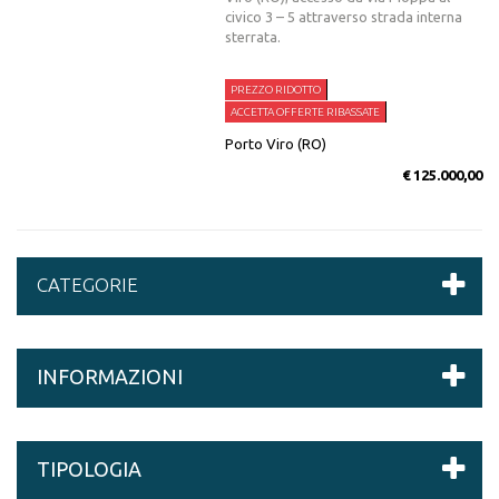
civico 3 – 5 attraverso strada interna
sterrata.
PREZZO RIDOTTO
ACCETTA OFFERTE RIBASSATE
Porto Viro (RO)
€ 125.000,00
CATEGORIE
INFORMAZIONI
TIPOLOGIA